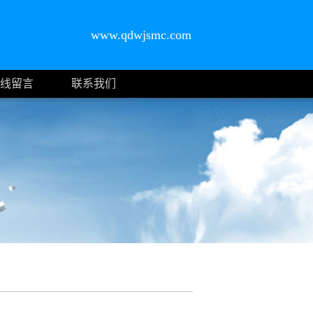
www.qdwjsmc.com
线留言
联系我们